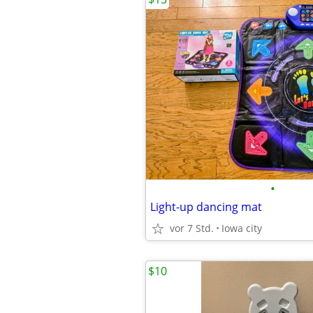
•
Light-up dancing mat
vor 7 Std.
Iowa city
$10