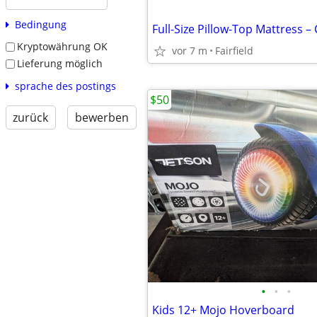
Bedingung
Kryptowährung OK
vor 7 m
Fairfield
Lieferung möglich
sprache des postings
$50
zurück
bewerben
•
•
•
Kids 12+ Mojo Hoverboard