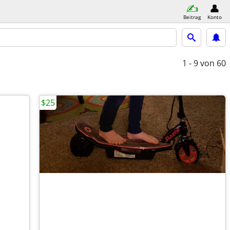
Beitrag
Konto
1 - 9
von 60
$25