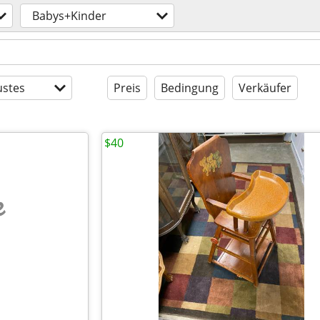
Babys+Kinder
stes
Preis
Bedingung
Verkäufer
$40
e