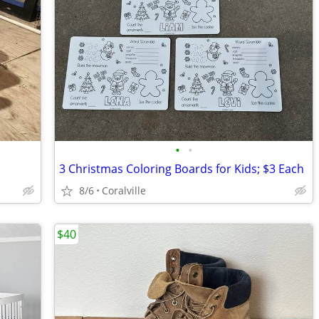
•
•
3 Christmas Coloring Boards for Kids; $3 Each
8/6
Coralville
$40