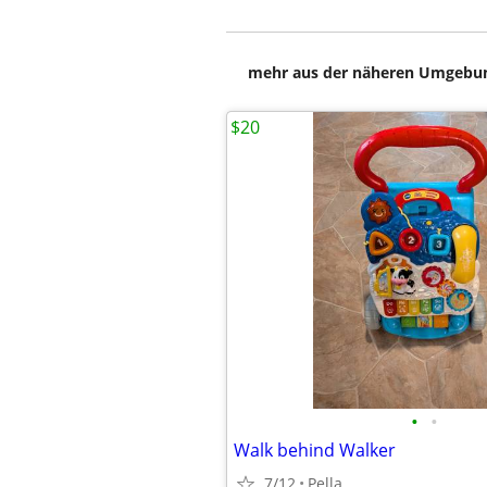
mehr aus der näheren Umgebung
$20
•
•
Walk behind Walker
7/12
Pella