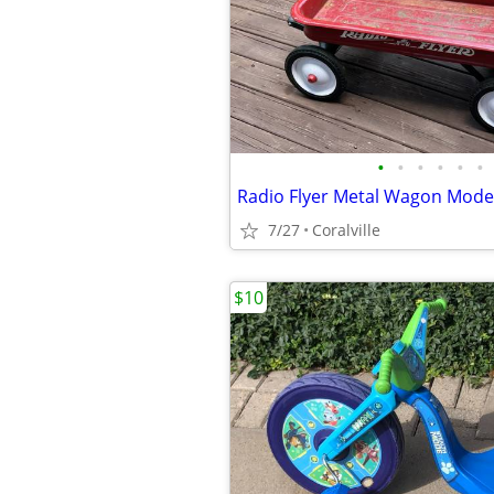
•
•
•
•
•
•
Radio Flyer Metal Wagon Mode
7/27
Coralville
$10