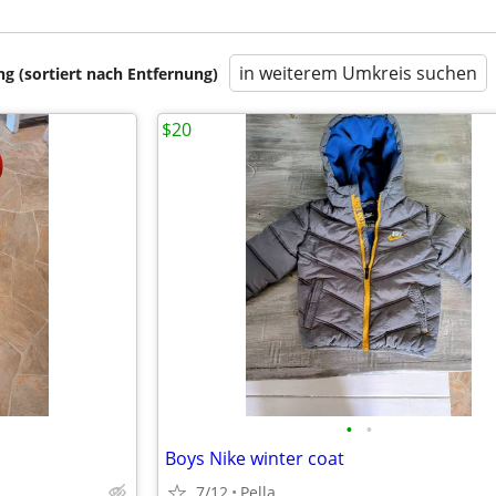
in weiterem Umkreis suchen
 (sortiert nach Entfernung)
$20
•
•
Boys Nike winter coat
7/12
Pella