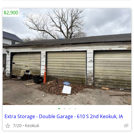
$2,900
•
•
•
•
Extra Storage - Double Garage - 610 S 2nd Keokuk, IA
7/20
Keokuk