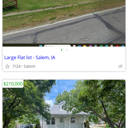
•
•
Large Flat lot - Salem, IA
7/24
Salem
$210,000