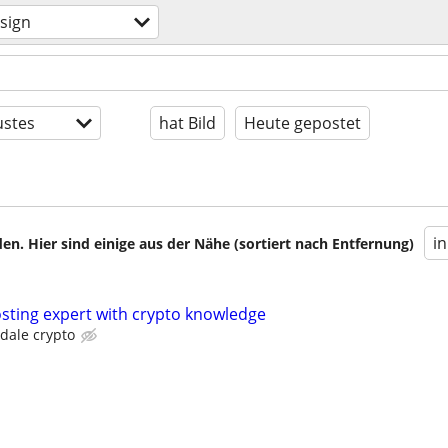
sign
stes
hat Bild
Heute gepostet
i
en. Hier sind einige aus der Nähe (sortiert nach Entfernung)
osting expert with crypto knowledge
sdale crypto