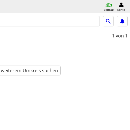
Beitrag
Konto
1
von 1
n weiterem Umkreis suchen